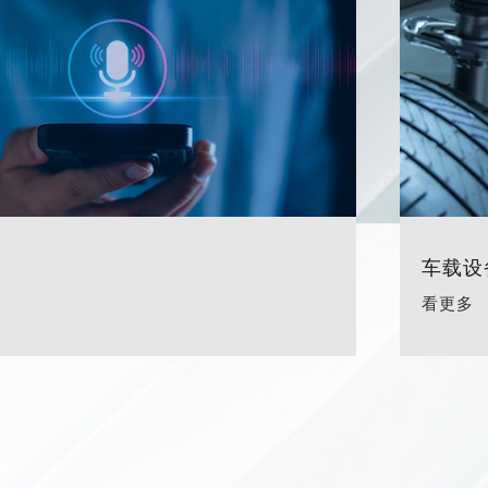
车载设
看更多
僅必需的
Cookies
同意