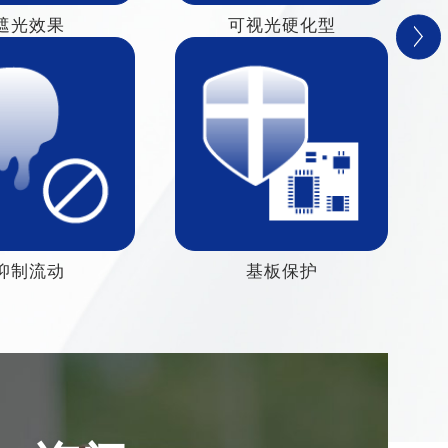
遮光效果
可视光硬化型
抑制流动
基板保护