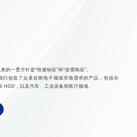
自成立以来的一贯方针是“快速响应”和“按需响应”。
来，我们创造了众多反映电子领域市场需求的产品，包括办
 HDD，以及汽车、工业设备和医疗领域。