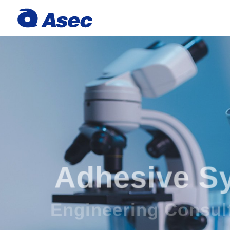
Adhesive S
Engineering Consu