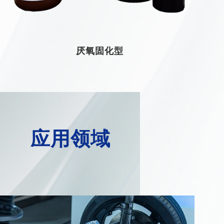
厌氧固化型
厌氧固化型
厌氧固化型
应用领域