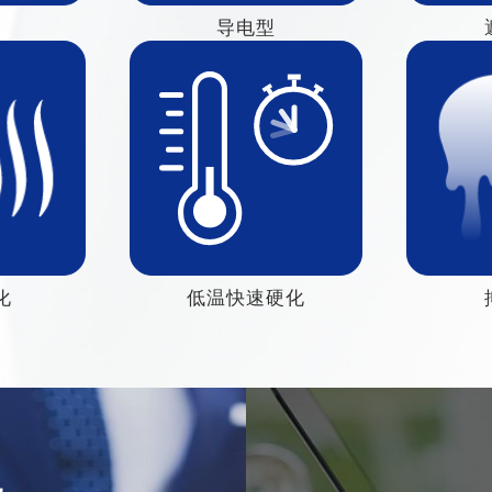
导电型
化
低温快速硬化